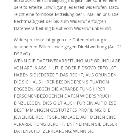
ausdrücklichen Einwilligung möglich. Sie können eine
bereits erteilte Einwilligung jederzeit widerrufen. Dazu
reicht eine formlose Mitteilung per E-Mail an uns. Die
Rechtmäßigkeit der bis zum Widerruf erfolgten
Datenverarbeitung bleibt vom Widerruf unberührt.
Widerspruchsrecht gegen die Datenerhebung in
besonderen Fällen sowie gegen Direktwerbung (Art. 21
DSGVO)
WENN DIE DATENVERARBEITUNG AUF GRUNDLAGE
VON ART. 6 ABS. 1 LIT. E ODER F DSGVO ERFOLGT,
HABEN SIE JEDERZEIT DAS RECHT, AUS GRÜNDEN,
DIE SICH AUS IHRER BESONDEREN SITUATION
ERGEBEN, GEGEN DIE VERARBEITUNG IHRER
PERSONENBEZOGENEN DATEN WIDERSPRUCH
EINZULEGEN; DIES GILT AUCH FÜR EIN AUF DIESE
BESTIMMUNGEN GESTÜTZTES PROFILING. DIE
JEWEILIGE RECHTSGRUNDLAGE, AUF DENEN EINE
VERARBEITUNG BERUHT, ENTNEHMEN SIE DIESER
DATENSCHUTZERKLÄRUNG. WENN SIE