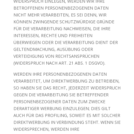
WIDERSPRUCH EINLEGEN, WERDEN WIR IHRE
BETROFFENEN PERSONENBEZOGENEN DATEN
NICHT MEHR VERARBEITEN, ES SEI DENN, WIR
KÖNNEN ZWINGENDE SCHUTZWÜRDIGE GRÜNDE
FÜR DIE VERARBEITUNG NACHWEISEN, DIE IHRE
INTERESSEN, RECHTE UND FREIHEITEN
ÜBERWIEGEN ODER DIE VERARBEITUNG DIENT DER
GELTENDMACHUNG, AUSÜBUNG ODER
VERTEIDIGUNG VON RECHTSANSPRÜCHEN
(WIDERSPRUCH NACH ART. 21 ABS. 1 DSGVO).
WERDEN IHRE PERSONENBEZOGENEN DATEN
VERARBEITET, UM DIREKTWERBUNG ZU BETREIBEN,
SO HABEN SIE DAS RECHT, JEDERZEIT WIDERSPRUCH
GEGEN DIE VERARBEITUNG SIE BETREFFENDER
PERSONENBEZOGENER DATEN ZUM ZWECKE
DERARTIGER WERBUNG EINZULEGEN; DIES GILT
AUCH FÜR DAS PROFILING, SOWEIT ES MIT SOLCHER
DIREKTWERBUNG IN VERBINDUNG STEHT. WENN SIE
WIDERSPRECHEN, WERDEN IHRE